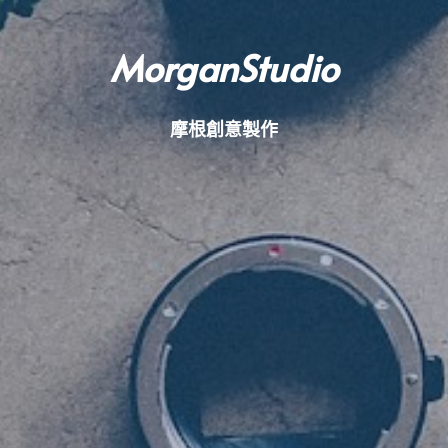
MorganStudio
摩根創意製作